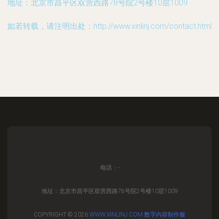
地址：北京市昌平区双营西路78号院2号楼10层1009
如若转载，请注明出处：http://www.xinlinj.com/contact.html
电话：-
地址：北京市昌平区双营西路78号院2号楼10层1009
COPYRIGHT © 2026
WWW.XINLINJ.COM
数字内容制作服